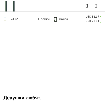
USD 82.17
24.4°C
Пробки
4
балла
EUR 94.84
Девушки любят...