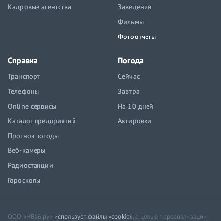
Кадровые агентства
Заведения
Фильмы
Фотоотчеты
Справка
Погода
Транспорт
Сейчас
Телефоны
Завтра
Online сервисы
На 10 дней
Каталог предприятий
Актировки
Прогноз погоды
Веб-камеры
Радиостанции
Гороскопы
ООО «НВ86.ру»
использует файлы «cookie»
, с целью персонализации