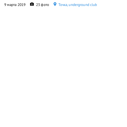
9 марта 2019
23 фото
Точка, underground club