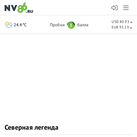
USD 80.93
24.4°C
Пробки
балла
3
EUR 93.19
Северная легенда