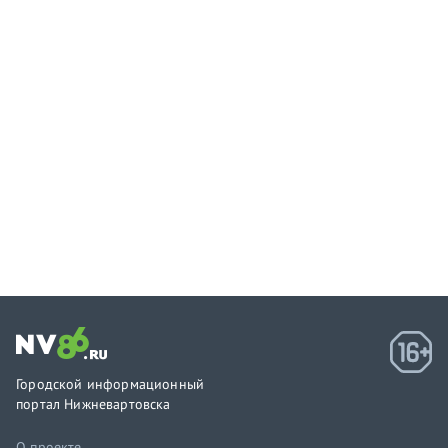
Городской информационный
портал Нижневартовска
О проекте