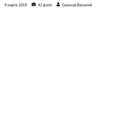
9 марта 2019
42 фото
Сазонов Василий