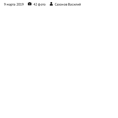
9 марта 2019
42 фото
Сазонов Василий