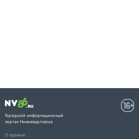
Городской информационный
портал Нижневартовска
О проекте