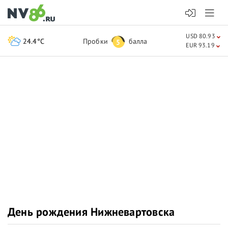
USD 80.93
24.4°C
Пробки
балла
5
EUR 93.19
День рождения Нижневартовска