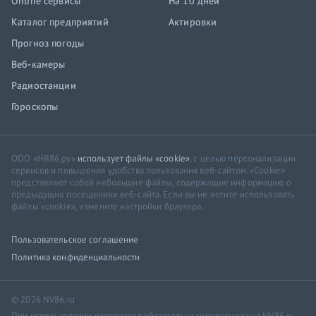
Online сервисы
На 10 дней
Каталог предприятий
Актировки
Прогноз погоды
Веб-камеры
Радиостанции
Гороскопы
ООО «НВ86.ру»
использует файлы «cookie»
, с целью персонализации
сервисов и повышения удобства пользования веб-сайтом. «Cookie»
представляют собой небольшие файлы, содержащие информацию о
предыдущих посещениях веб-сайта. Если вы не хотите использовать
файлы «cookie», измените настройки браузера.
Пользовательское соглашение
Политика конфиденциальности
© 2026 NV86.ru
При использовании материалов обязательна гиперссылка на NV86.ru