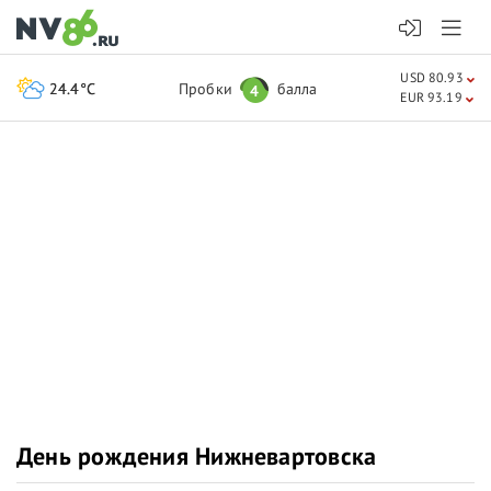
USD 80.93
24.4°C
Пробки
балла
4
EUR 93.19
День рождения Нижневартовска