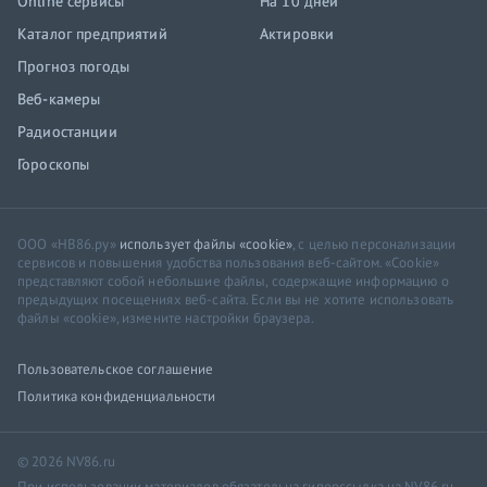
Online сервисы
На 10 дней
Каталог предприятий
Актировки
Прогноз погоды
Веб-камеры
Радиостанции
Гороскопы
ООО «НВ86.ру»
использует файлы «cookie»
, с целью персонализации
сервисов и повышения удобства пользования веб-сайтом. «Cookie»
представляют собой небольшие файлы, содержащие информацию о
предыдущих посещениях веб-сайта. Если вы не хотите использовать
файлы «cookie», измените настройки браузера.
Пользовательское соглашение
Политика конфиденциальности
© 2026 NV86.ru
При использовании материалов обязательна гиперссылка на NV86.ru