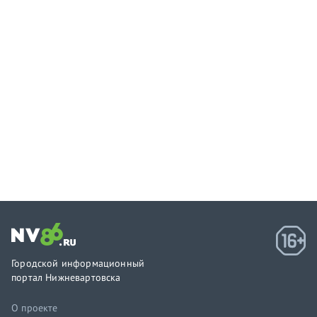
Городской информационный
портал Нижневартовска
О проекте