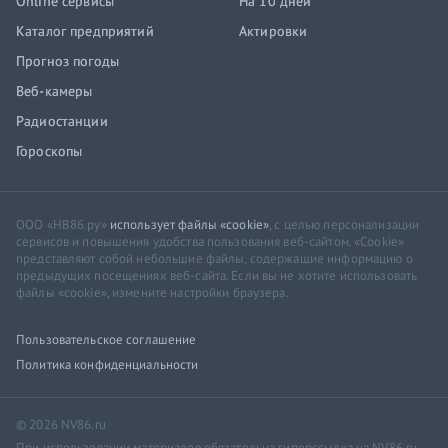
Online сервисы
На 10 дней
Каталог предприятий
Актировки
Прогноз погоды
Веб-камеры
Радиостанции
Гороскопы
ООО «НВ86.ру»
использует файлы «cookie»
, с целью персонализации
сервисов и повышения удобства пользования веб-сайтом. «Cookie»
представляют собой небольшие файлы, содержащие информацию о
предыдущих посещениях веб-сайта. Если вы не хотите использовать
файлы «cookie», измените настройки браузера.
Пользовательское соглашение
Политика конфиденциальности
© 2026 NV86.ru
При использовании материалов обязательна гиперссылка на NV86.ru