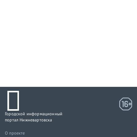
Городской информационный
портал Нижневартовска
О проекте