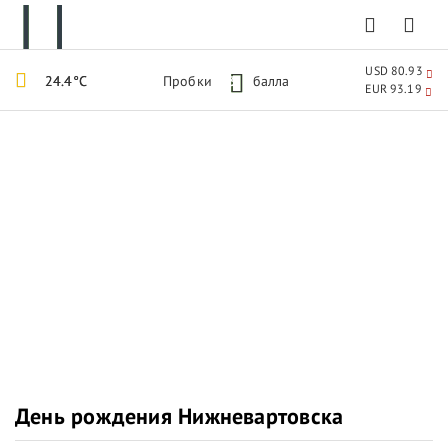
USD 80.93
24.4°C
Пробки
3
балла
EUR 93.19
День рождения Нижневартовска