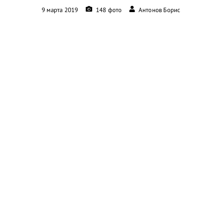
9 марта 2019
148 фото
Антонов Борис