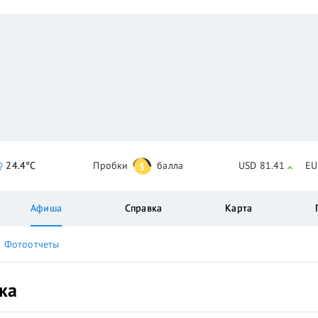
24.4°C
Пробки
балла
USD 81.41
EU
5
Афиша
Справка
Карта
Фотоотчеты
ка