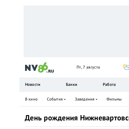
Пт, 7 августа
Новости
Банки
Работа
В кино
События
Заведения
Фильмы
День рождения Нижневартовс