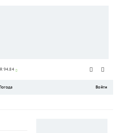
R 94.84
Погода
Войти