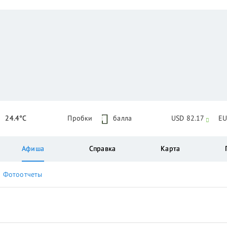
24.4°C
Пробки
1
балла
USD 82.17
EU
Афиша
Справка
Карта
Фотоотчеты