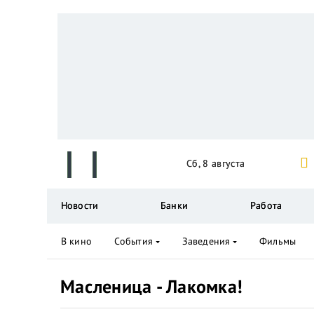
Сб, 8 августа
Новости
Банки
Работа
В кино
События
Заведения
Фильмы
Масленица - Лакомка!