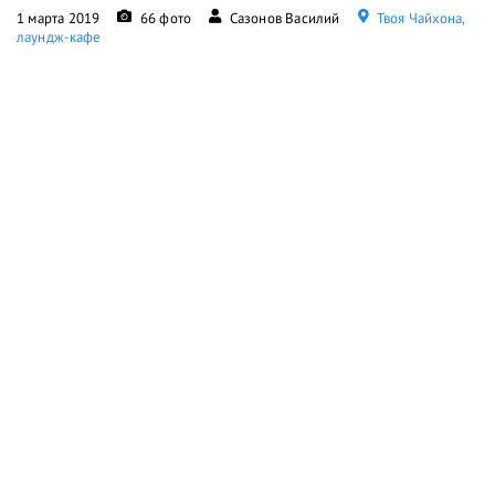
1 марта 2019
66 фото
Сазонов Василий
Твоя Чайхона,
лаундж-кафе