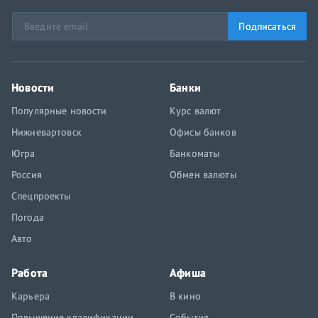
Подписаться
Новости
Банки
Популярные новости
Курс валют
Нижневартовск
Офисы банков
Югра
Банкоматы
Россия
Обмен валюты
Спецпроекты
Погода
Авто
Работа
Афиша
Карьера
В кино
Повышение квалификации
События