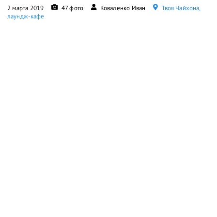
2 марта 2019
47 фото
Коваленко Иван
Твоя Чайхона,
лаундж-кафе