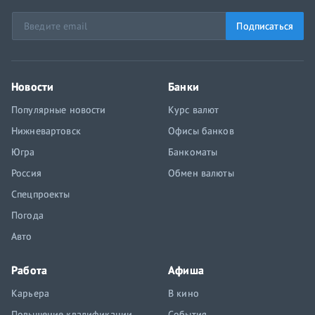
Подписаться
Новости
Банки
Популярные новости
Курс валют
Нижневартовск
Офисы банков
Югра
Банкоматы
Россия
Обмен валюты
Спецпроекты
Погода
Авто
Работа
Афиша
Карьера
В кино
Повышение квалификации
События