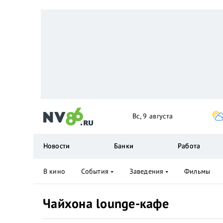
Вс, 9 августа
Новости
Банки
Работа
В кино
События
Заведения
Фильмы
Чайхона lounge-кафе