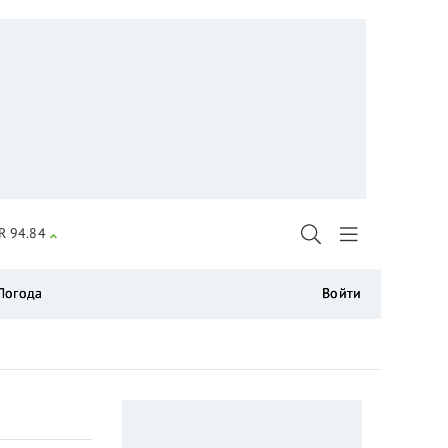
R 94.84
Погода
Войти