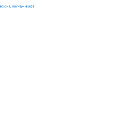
йхона, лаундж-кафе