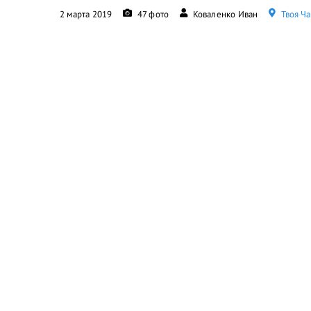
2 марта 2019
47 фото
Коваленко Иван
Твоя Ча