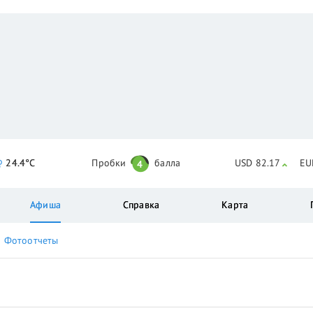
24.4°C
Пробки
балла
USD 82.17
EU
4
Афиша
Справка
Карта
Фотоотчеты