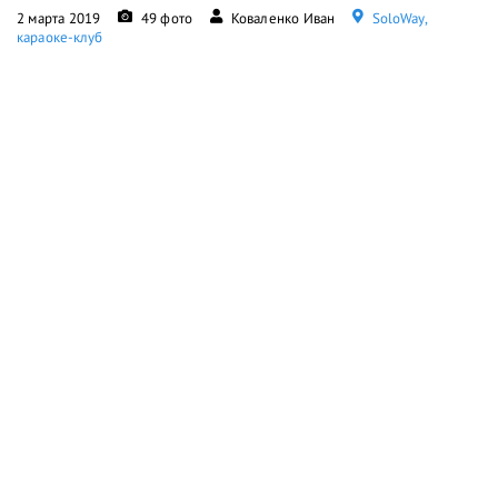
2 марта 2019
49 фото
Коваленко Иван
SoloWay,
караоке-клуб