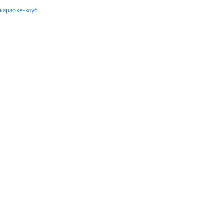
 караоке-клуб