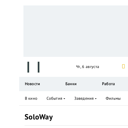
Чт, 6 августа
Новости
Банки
Работа
В кино
События
Заведения
Фильмы
SoloWay