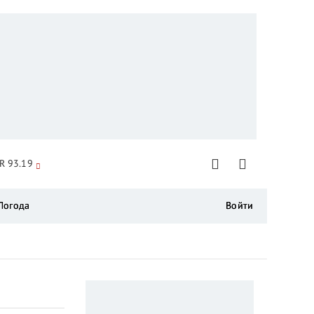
R 93.19
Погода
Войти