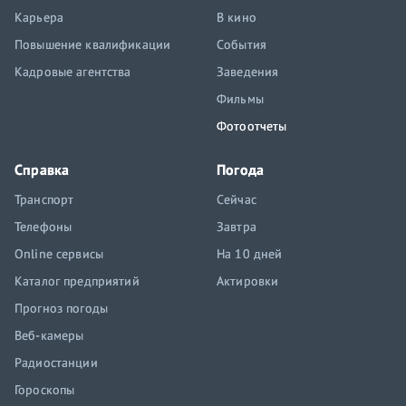
Карьера
В кино
Повышение квалификации
События
Кадровые агентства
Заведения
Фильмы
Фотоотчеты
Справка
Погода
Транспорт
Сейчас
Телефоны
Завтра
Online сервисы
На 10 дней
Каталог предприятий
Актировки
Прогноз погоды
Веб-камеры
Радиостанции
Гороскопы