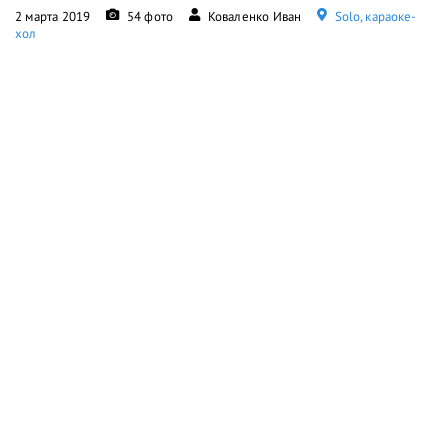
2 марта 2019
54 фото
Коваленко Иван
Solo, караоке-
хол