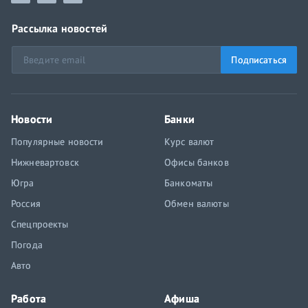
Рассылка новостей
Подписаться
Новости
Банки
Популярные новости
Курс валют
Нижневартовск
Офисы банков
Югра
Банкоматы
Россия
Обмен валюты
Спецпроекты
Погода
Авто
Работа
Афиша