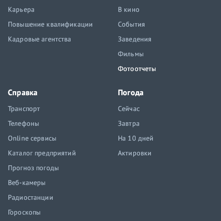
Карьера
В кино
Повышение квалификации
События
Кадровые агентства
Заведения
Фильмы
Фотоотчеты
Справка
Погода
Транспорт
Сейчас
Телефоны
Завтра
Online сервисы
На 10 дней
Каталог предприятий
Актировки
Прогноз погоды
Веб-камеры
Радиостанции
Гороскопы