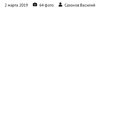
2 марта 2019
64 фото
Сазонов Василий