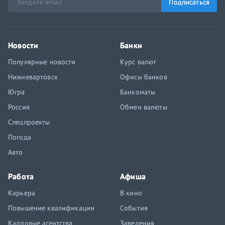
Подписаться
Новости
Банки
Популярные новости
Курс валют
Нижневартовск
Офисы банков
Югра
Банкоматы
Россия
Обмен валюты
Спецпроекты
Погода
Авто
Работа
Афиша
Карьера
В кино
Повышение квалификации
События
Кадровые агентства
Заведения