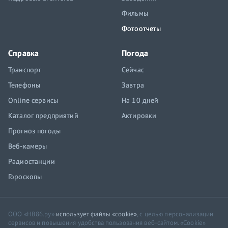
Фильмы
Фотоотчеты
Справка
Погода
Транспорт
Сейчас
Телефоны
Завтра
Online сервисы
На 10 дней
Каталог предприятий
Актировки
Прогноз погоды
Веб-камеры
Радиостанции
Гороскопы
ООО «НВ86.ру»
использует файлы «cookie»
, с целью персонализации
сервисов и повышения удобства пользования веб-сайтом. «Cookie»