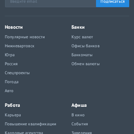
Подписаться
Новости
Банки
Популярные новости
Курс валют
Нижневартовск
Офисы банков
Югра
Банкоматы
Россия
Обмен валюты
Спецпроекты
Погода
Авто
Работа
Афиша
Карьера
В кино
Повышение квалификации
События
Кадровые агентства
Заведения