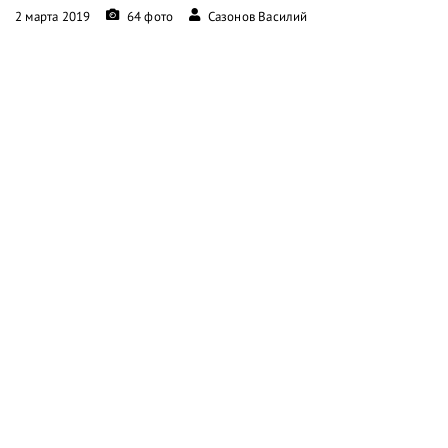
2 марта 2019
64 фото
Сазонов Василий