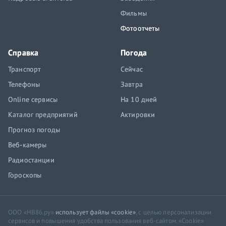
Фильмы
Фотоотчеты
Справка
Погода
Транспорт
Сейчас
Телефоны
Завтра
Online сервисы
На 10 дней
Каталог предприятий
Актировки
Прогноз погоды
Веб-камеры
Радиостанции
Гороскопы
ООО «НВ86.ру»
использует файлы «cookie»
, с целью персонализации
сервисов и повышения удобства пользования веб-сайтом. «Cookie»