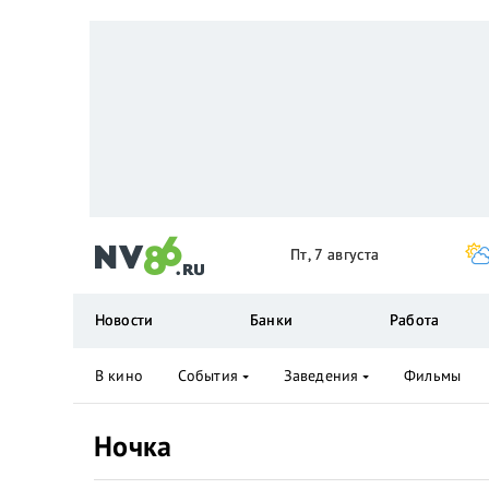
Пт, 7 августа
Новости
Банки
Работа
В кино
События
Заведения
Фильмы
Ночка