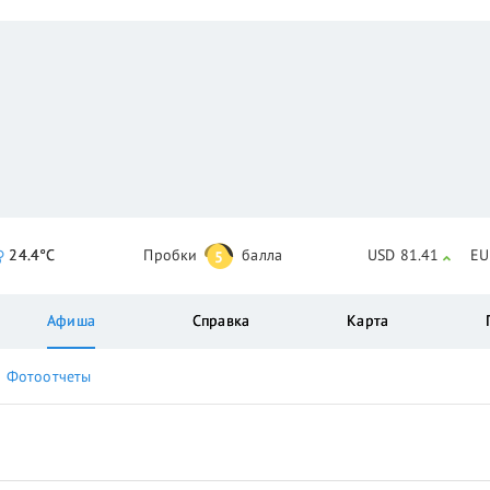
24.4°C
Пробки
балла
USD 81.41
EU
5
Афиша
Справка
Карта
Фотоотчеты