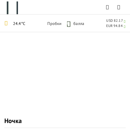
USD 82.17
24.4°C
Пробки
4
балла
EUR 94.84
Ночка