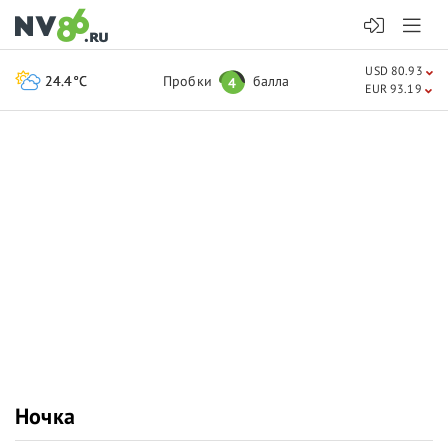
USD 80.93
24.4°C
Пробки
балла
4
EUR 93.19
Ночка