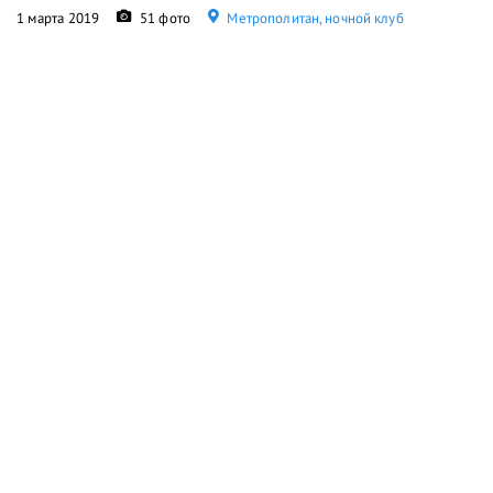
1 марта 2019
51 фото
Метрополитан, ночной клуб