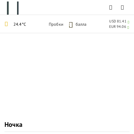
USD 81.41
24.4°C
Пробки
5
балла
EUR 94.06
Ночка