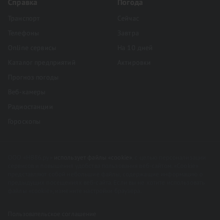
Справка
Погода
Транспорт
Сейчас
Телефоны
Завтра
Online сервисы
На 10 дней
Каталог предприятий
Актировки
Прогноз погоды
Веб-камеры
Радиостанции
Гороскопы
ООО «НВ86.ру»
использует файлы «cookie»
, с целью персонализации
сервисов и повышения удобства пользования веб-сайтом. «Cookie»
представляют собой небольшие файлы, содержащие информацию о
предыдущих посещениях веб-сайта. Если вы не хотите использовать
файлы «cookie», измените настройки браузера.
Пользовательское соглашение