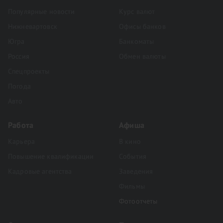
Популярные новости
Курс валют
Нижневартовск
Офисы банков
Югра
Банкоматы
Россия
Обмен валюты
Спецпроекты
Погода
Авто
Работа
Афиша
Карьера
В кино
Повышение квалификации
События
Кадровые агентства
Заведения
Фильмы
Фотоотчеты