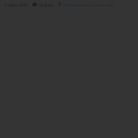
1 марта 2019
51 фото
Метрополитан, ночной клуб