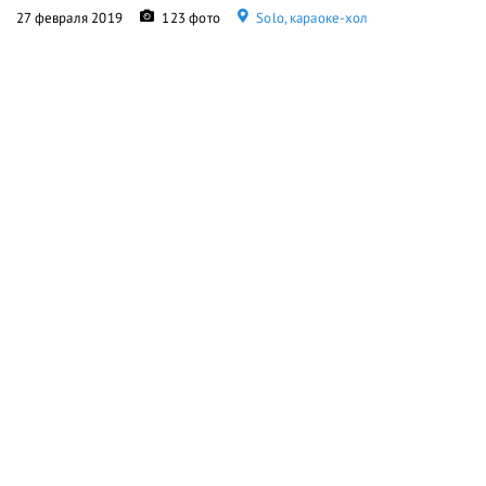
27 февраля 2019
123 фото
Solo, караоке-хол