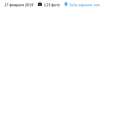
27 февраля 2019
123 фото
Solo, караоке-хол