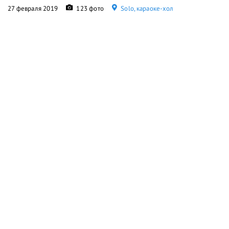
27 февраля 2019
123 фото
Solo, караоке-хол