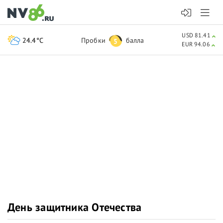
USD 81.41
24.4°C
Пробки
балла
5
EUR 94.06
День защитника Отечества