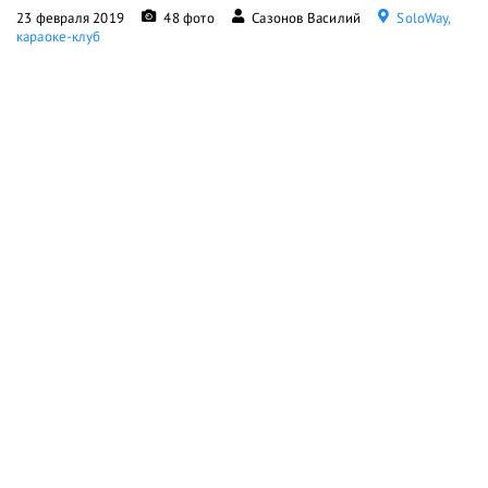
23 февраля 2019
48 фото
Сазонов Василий
SoloWay,
караоке-клуб