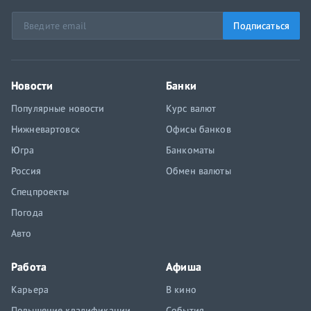
Подписаться
Новости
Банки
Популярные новости
Курс валют
Нижневартовск
Офисы банков
Югра
Банкоматы
Россия
Обмен валюты
Спецпроекты
Погода
Авто
Работа
Афиша
Карьера
В кино
Повышение квалификации
События