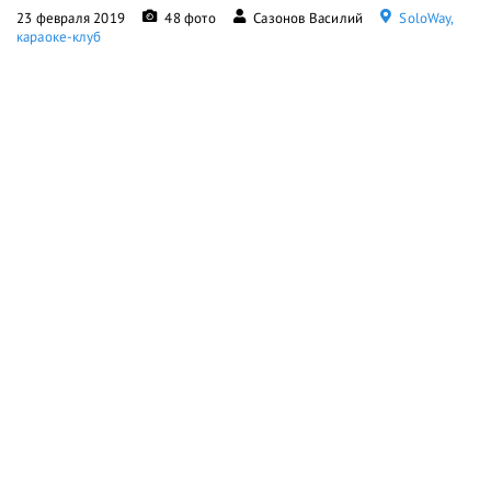
23 февраля 2019
48 фото
Сазонов Василий
SoloWay,
караоке-клуб