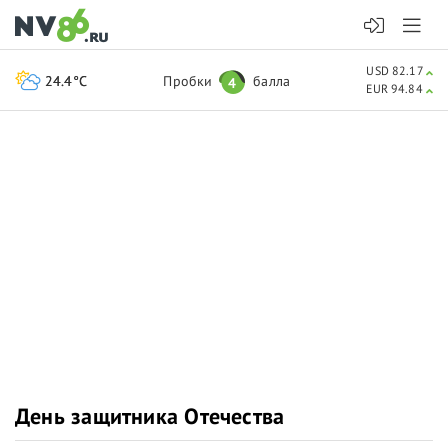
USD 82.17
24.4°C
Пробки
балла
4
EUR 94.84
День защитника Отечества