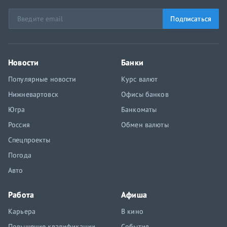
Подписаться
Новости
Банки
Популярные новости
Курс валют
Нижневартовск
Офисы банков
Югра
Банкоматы
Россия
Обмен валюты
Спецпроекты
Погода
Авто
Работа
Афиша
Карьера
В кино
Повышение квалификации
События