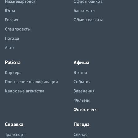
Нижневартовск
Офисы банков
Югра
Банкоматы
Россия
Обмен валюты
Спецпроекты
Погода
Авто
Работа
Афиша
Карьера
В кино
Повышение квалификации
События
Кадровые агентства
Заведения
Фильмы
Фотоотчеты
Справка
Погода
Транспорт
Сейчас