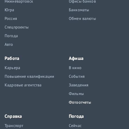
Нижневартовск
Офисы банков
Югра
Банкоматы
Россия
Обмен валюты
Спецпроекты
Погода
Авто
Работа
Афиша
Карьера
В кино
Повышение квалификации
События
Кадровые агентства
Заведения
Фильмы
Фотоотчеты
Справка
Погода
Транспорт
Сейчас