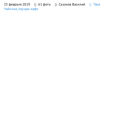
23 февраля 2019
61 фото
Сазонов Василий
Твоя
Чайхона, лаундж-кафе