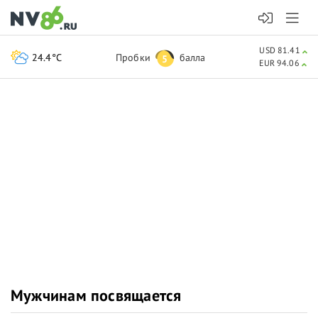
USD 81.41
24.4°C
Пробки
балла
5
EUR 94.06
Мужчинам посвящается