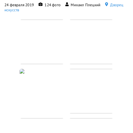
24 февраля 2019
124 фото
Михаил Плецкий
Дворец
искусств