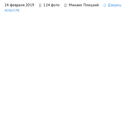
24 февраля 2019
124 фото
Михаил Плецкий
Дворец
искусств