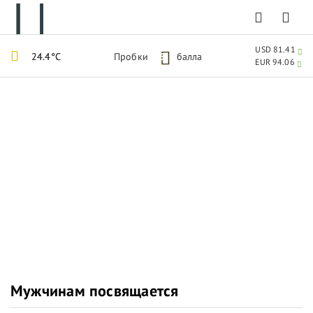
USD 81.41
24.4°C
Пробки
5
балла
EUR 94.06
Мужчинам посвящается