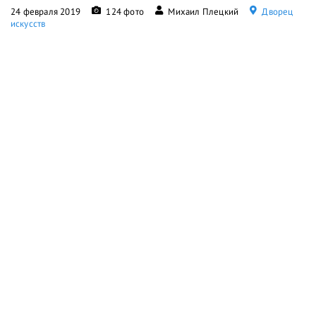
24 февраля 2019
124 фото
Михаил Плецкий
Дворец
искусств