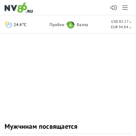
USD 82.17
24.4°C
Пробки
балла
4
EUR 94.84
Мужчинам посвящается