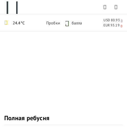
USD 80.93
24.4°C
Пробки
1
балла
EUR 93.19
Полная ребусня