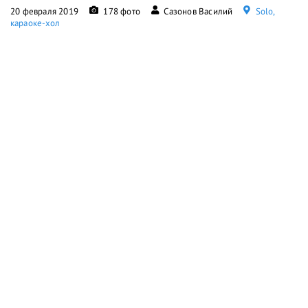
20 февраля 2019
178 фото
Сазонов Василий
Solo,
караоке-хол