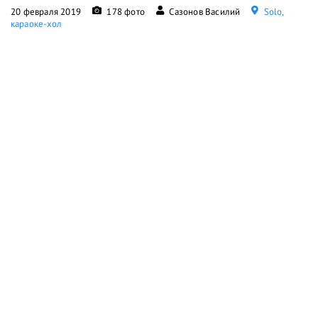
20 февраля 2019
178 фото
Сазонов Василий
Solo,
караоке-хол