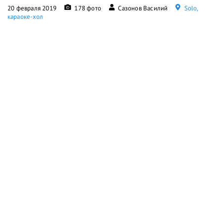
20 февраля 2019
178 фото
Сазонов Василий
Solo,
караоке-хол