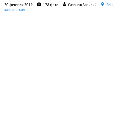
20 февраля 2019
178 фото
Сазонов Василий
Solo,
караоке-хол