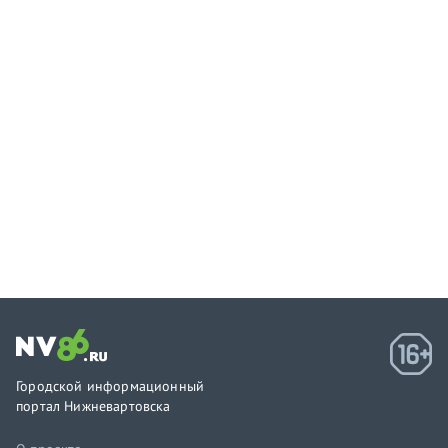
Городской информационный
портал Нижневартовска