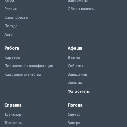
Югра
Банкоматы
Россия
Обмен валюты
Спецпроекты
Погода
Авто
Работа
Афиша
Карьера
В кино
Повышение квалификации
События
Кадровые агентства
Заведения
Фильмы
Фотоотчеты
Справка
Погода
Транспорт
Сейчас
Телефоны
Завтра