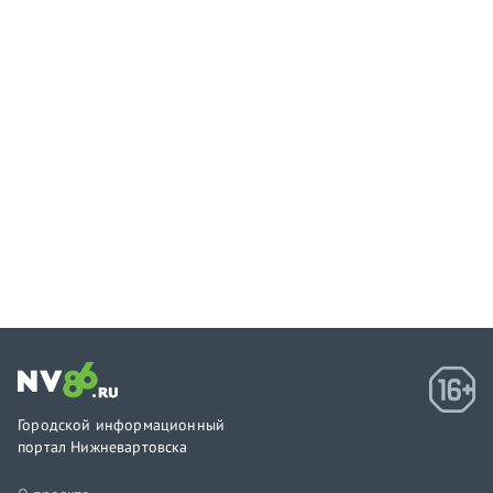
Городской информационный
портал Нижневартовска