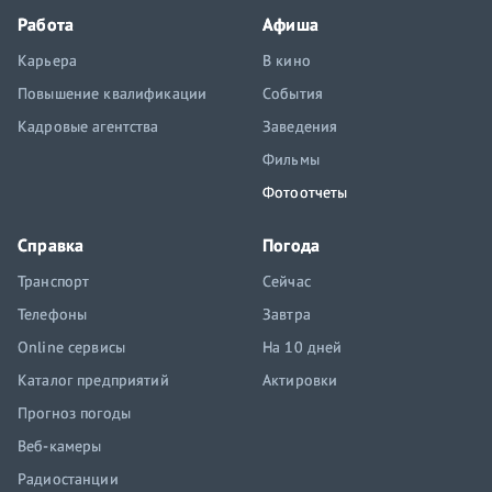
Работа
Афиша
Карьера
В кино
Повышение квалификации
События
Кадровые агентства
Заведения
Фильмы
Фотоотчеты
Справка
Погода
Транспорт
Сейчас
Телефоны
Завтра
Online сервисы
На 10 дней
Каталог предприятий
Актировки
Прогноз погоды
Веб-камеры
Радиостанции