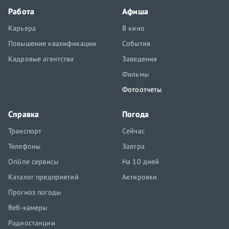
Работа
Афиша
Карьера
В кино
Повышение квалификации
События
Кадровые агентства
Заведения
Фильмы
Фотоотчеты
Справка
Погода
Транспорт
Сейчас
Телефоны
Завтра
Online сервисы
На 10 дней
Каталог предприятий
Актировки
Прогноз погоды
Веб-камеры
Радиостанции