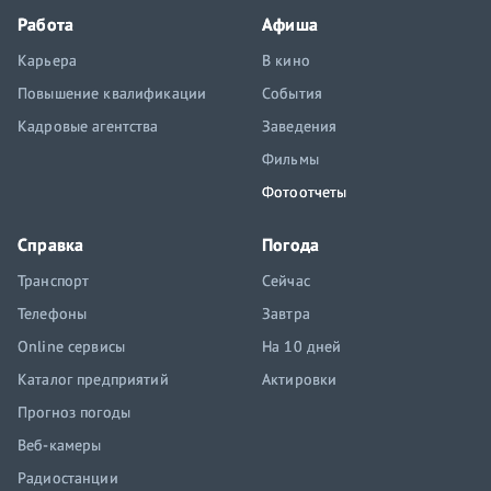
Работа
Афиша
Карьера
В кино
Повышение квалификации
События
Кадровые агентства
Заведения
Фильмы
Фотоотчеты
Справка
Погода
Транспорт
Сейчас
Телефоны
Завтра
Online сервисы
На 10 дней
Каталог предприятий
Актировки
Прогноз погоды
Веб-камеры
Радиостанции