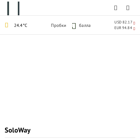
USD 82.17
24.4°C
Пробки
1
балла
EUR 94.84
SoloWay