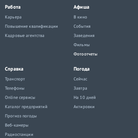
Работа
Афиша
Карьера
В кино
Повышение квалификации
События
Кадровые агентства
Заведения
Фильмы
Фотоотчеты
Справка
Погода
Транспорт
Сейчас
Телефоны
Завтра
Online сервисы
На 10 дней
Каталог предприятий
Актировки
Прогноз погоды
Веб-камеры
Радиостанции