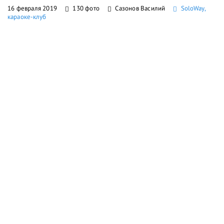
16 февраля 2019
130 фото
Сазонов Василий
SoloWay,
караоке-клуб