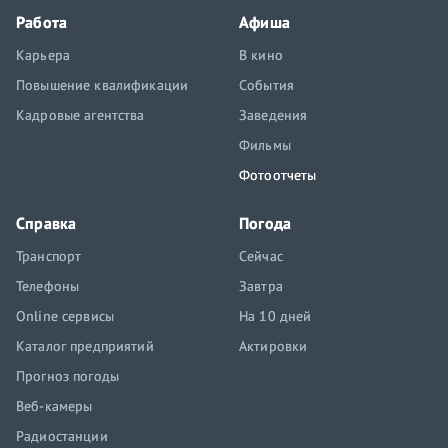
Работа
Афиша
Карьера
В кино
Повышение квалификации
События
Кадровые агентства
Заведения
Фильмы
Фотоотчеты
Справка
Погода
Транспорт
Сейчас
Телефоны
Завтра
Online сервисы
На 10 дней
Каталог предприятий
Актировки
Прогноз погоды
Веб-камеры
Радиостанции