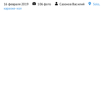
16 февраля 2019
106 фото
Сазонов Василий
Solo,
караоке-хол