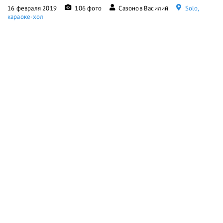
16 февраля 2019
106 фото
Сазонов Василий
Solo,
караоке-хол