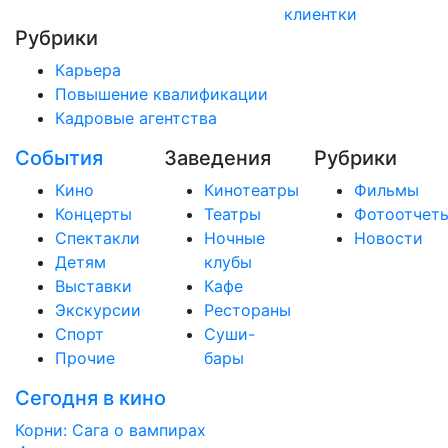
клиентки
Рубрики
Карьера
Повышение квалификации
Кадровые агентства
События
Заведения
Рубрики
Кино
Кинотеатры
Фильмы
Концерты
Театры
Фотоотчет
Спектакли
Ночные
Новости
Детям
клубы
Выставки
Кафе
Экскурсии
Рестораны
Спорт
Суши-
Прочие
бары
Сегодня в кино
Корни: Сага о вампирах